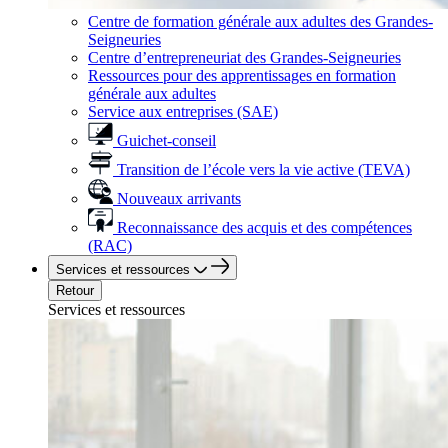
Centre de formation générale aux adultes des Grandes-
Seigneuries
Centre d’entrepreneuriat des Grandes-Seigneuries
Ressources pour des apprentissages en formation
générale aux adultes
Service aux entreprises (SAE)
Guichet-conseil
Transition de l’école vers la vie active (TEVA)
Nouveaux arrivants
Reconnaissance des acquis et des compétences
(RAC)
Services et ressources
Retour
Services et ressources